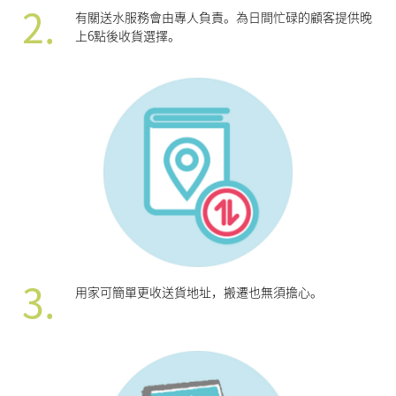
2.
有關送水服務會由專人負責。為日間忙碌的顧客提供晚
上6點後收貨選擇。
3.
用家可簡單更收送貨地址，搬遷也無須擔心。