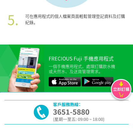
5.
可在應用程式的個人檔案頁面輕鬆管理登記資料及訂購
紀錄。
FRECIOUS Fuji 手機應用程式
一個手機應用程式，處理訂購飲水機
或天然水、及送貨管理需求。